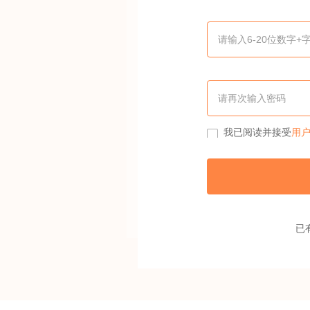
我已阅读并接受
用
已