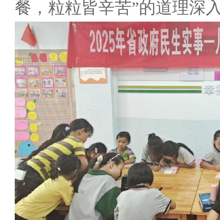
餐，粒粒皆辛苦”的道理深