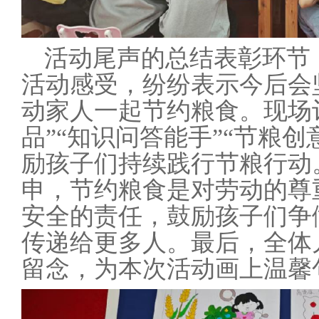
活动尾声的总结表彰环节
活动感受，纷纷表示今后会
动家人一起节约粮食。现场
品”“知识问答能手”“节粮
励孩子们持续践行节粮行动
申，节约粮食是对劳动的尊
安全的责任，鼓励孩子们争
传递给更多人。最后，全体
留念，为本次活动画上温馨