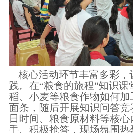
核心活动环节丰富多彩，
践。在
“粮食的旅程”知识
稻、小麦等粮食作物如何加
面条，随后开展知识问答竞
日时间、粮食原材料等核心
手、积极抢答，现场氛围热