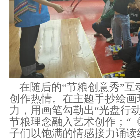
在随后的
“
节粮创意秀
”
创作热情。在主题手抄绘画
力，用画笔勾勒出“光盘行动
节粮理念融入艺术创作；“
子们以饱满的情感接力诵读