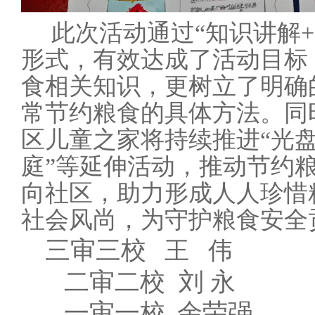
此次活动通过
“知识讲解
形式，有效达成了活动目标
食相关知识，更树立了明确
常节约粮食的具体方法。
同
区儿童之家将持续推进
“光
庭”等延伸活动，推动节约
向社区，助力形成人人珍惜
社会风尚，为守护粮食安全
三审三校
王 伟
二审二校
刘
永
一审一校
余荣强