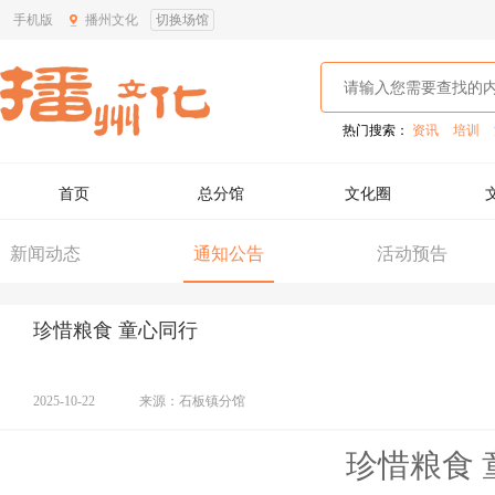
手机版
播州文化
切换场馆
热门搜索：
资讯
培训
首页
总分馆
文化圈
新闻动态
通知公告
活动预告
珍惜粮食 童心同行
2025-10-22
来源：石板镇分馆
珍惜粮食 