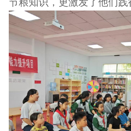
节粮知识，更激发了他们践