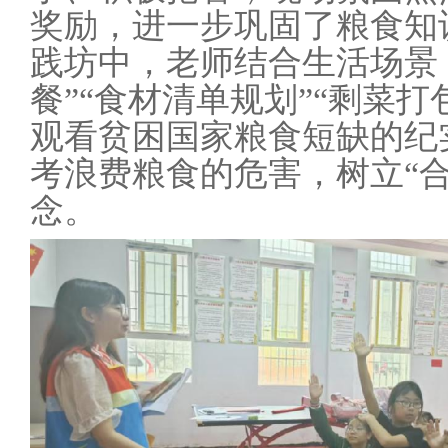
奖励，进一步巩固了粮食知
践坊中，老师结合生活场景
餐”“食材清单规划”“剩菜
观看贫困国家粮食短缺的纪
考浪费粮食的危害，树立“
念。