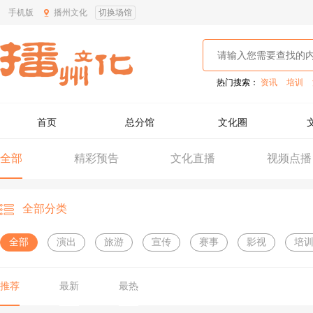
手机版
播州文化
切换场馆
热门搜索：
资讯
培训
首页
总分馆
文化圈
全部
精彩预告
文化直播
视频点播
全部分类
全部
演出
旅游
宣传
赛事
影视
培
推荐
最新
最热