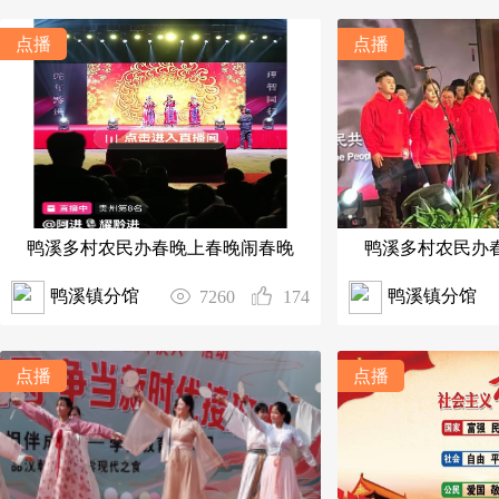
点播
点播
鸭溪多村农民办春晚上春晚闹春晚
鸭溪多村农民办
鸭溪镇分馆
鸭溪镇分馆
7260
174
点播
点播