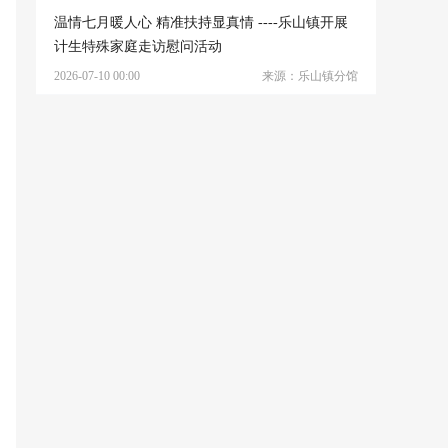
温情七月暖人心 精准扶持显真情 ----乐山镇开展
计生特殊家庭走访慰问活动
2026-07-10 00:00
来源：乐山镇分馆