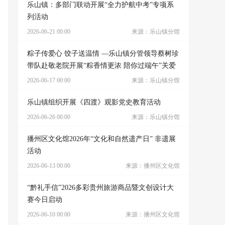
乐山镇：多部门联动开展“全力护航中考”专项系
列活动
2026-06-21 00:00
来源：乐山镇分馆
粽子传爱心 饺子送温情 —乐山镇分管领导蔡树珍
带队赴敬老院开展“粽香情更浓 陪你过端午”关爱
活动
2026-06-17 00:00
来源：乐山镇分馆
乐山镇组织开展《四渡》观影党史教育活动
2026-06-26 00:00
来源：乐山镇分馆
播州区文化馆2026年“文化和自然遗产日” 非遗展
活动
2026-06-13 00:00
来源：播州区文化馆
“黔礼手信”2026多彩贵州旅游商品暨文创设计大
赛今日启动
2026-06-10 00:00
来源：播州区文化馆