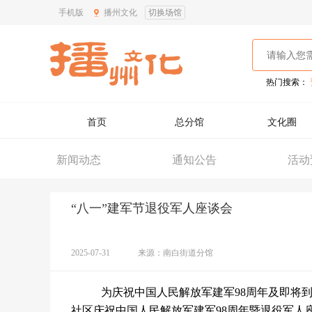
手机版
播州文化
切换场馆
热门搜索：
首页
总分馆
文化圈
新闻动态
通知公告
活动
“八一”建军节退役军人座谈会
2025-07-31
来源：南白街道分馆
为庆祝中国人民解放军建军
98周年及即将到
社区庆祝中国人民解放军建军98周年暨退役军人