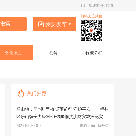
HI，欢迎来播州文化
扫码关注微信
搜索
我要发布
圈子
作品
文化动态
公益
数据分析
热门推荐
乐山镇：闻“汛”而动 逆雨前行 守护平安 ——播州
区乐山镇全力应对6·6强降雨抗洪防灾减灾纪实
2026-06-08 00:00
来源：乐山镇分馆