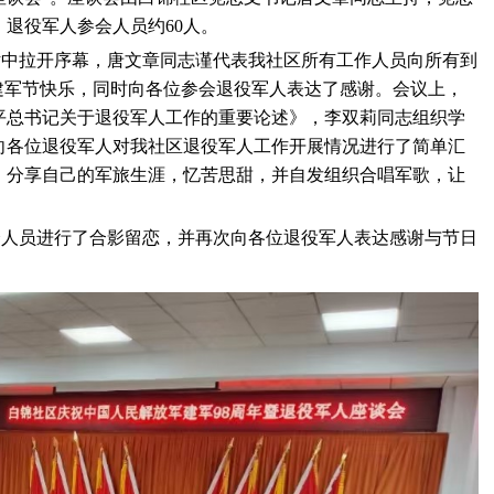
退役军人参会人员约60人。
话中拉开序幕，唐文章同志谨代表我社区所有工作人员向所有到
”建军节快乐，同时向各位参会退役军人表达了感谢。会议上，
平总书记关于退役军人工作的重要论述》，李双莉同志组织学
向各位退役军人对我社区退役军人工作开展情况进行了简单汇
、分享自己的军旅生涯，忆苦思甜，并自发组织合唱军歌，让
会人员进行了合影留恋，并再次向各位退役军人表达感谢与节日