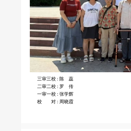
三审三校 : 陈 蕊
二审二校 : 罗 传
一审一校 : 张学辉
校 对 : 周晓霞