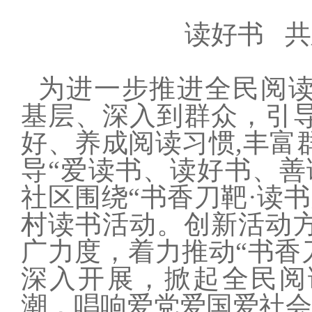
读好书
共
为进一步推进全民阅
基层、深入到群众，引
好、养成阅读习惯
,丰富
导“爱读书、读好书、善
社区围绕“书香刀靶·读
村读书活动。创新活动
广力度，着力推动“书香
深入开展，掀起全民阅
潮，唱响爱党爱国爱社会