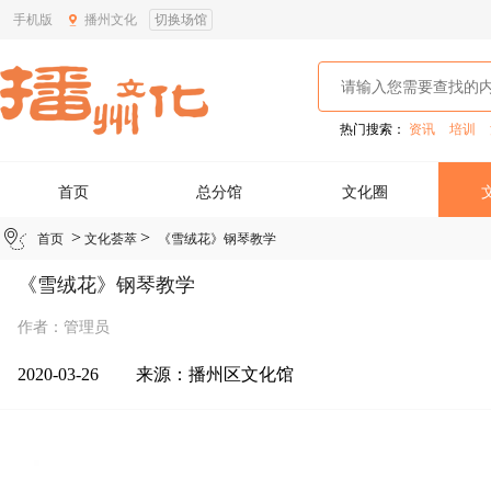
手机版
播州文化
切换场馆
热门搜索：
资讯
培训
首页
总分馆
文化圈
>
>
首页
文化荟萃
《雪绒花》钢琴教学
《雪绒花》钢琴教学
作者：管理员
2020-03-26
来源：
播州区文化馆