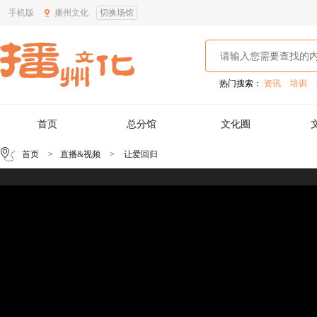
手机版
播州文化
切换场馆
热门搜索：
资讯
培训
首页
总分馆
文化圈
首页
>
直播&视频
>
让爱回归