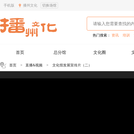
手机版
播州文化
切换场馆
热门搜索：
资讯
培训
首页
总分馆
文化圈
首页
>
直播&视频
>
文化馆发展宣传片（二）