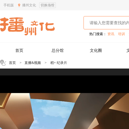
手机版
播州文化
切换场馆
热门搜索：
资讯
培训
首页
总分馆
文化圈
首页
>
直播&视频
>
稻+ 纪录片